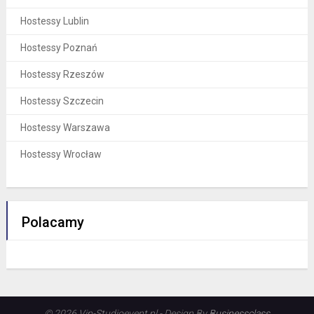
Hostessy Lublin
Hostessy Poznań
Hostessy Rzeszów
Hostessy Szczecin
Hostessy Warszawa
Hostessy Wrocław
Polacamy
© 2026 Vip-Studioevent.pl - Design By
Businessclass