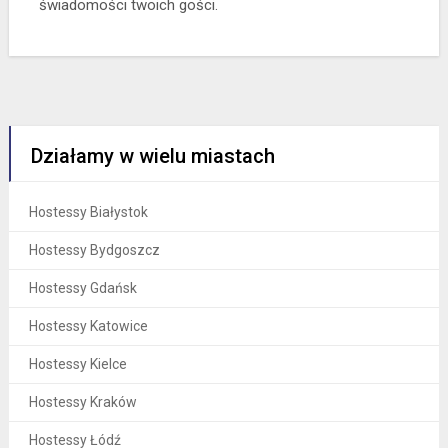
świadomości twoich gości.
Działamy w wielu miastach
Hostessy Białystok
Hostessy Bydgoszcz
Hostessy Gdańsk
Hostessy Katowice
Hostessy Kielce
Hostessy Kraków
Hostessy Łódź