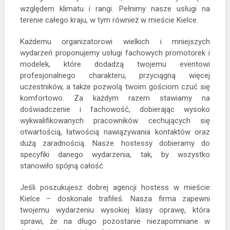
względem klimatu i rangi. Pełnimy nasze usługi na
terenie całego kraju, w tym również w mieście Kielce.
Każdemu organizatorowi wielkich i mniejszych
wydarzeń proponujemy usługi fachowych promotorek i
modelek, które dodadzą twojemu eventowi
profesjonalnego charakteru, przyciągną więcej
uczestników, a także pozwolą twoim gościom czuć się
komfortowo. Za każdym razem stawiamy na
doświadczenie i fachowość, dobierając wysoko
wykwalifikowanych pracowników cechujących się
otwartością, łatwością nawiązywania kontaktów oraz
dużą zaradnością. Nasze hostessy dobieramy do
specyfiki danego wydarzenia, tak, by wszystko
stanowiło spójną całość.
Jeśli poszukujesz dobrej agencji hostess w mieście
Kielce – doskonale trafiłeś. Nasza firma zapewni
twojemu wydarzeniu wysokiej klasy oprawę, która
sprawi, że na długo pozostanie niezapomniane w